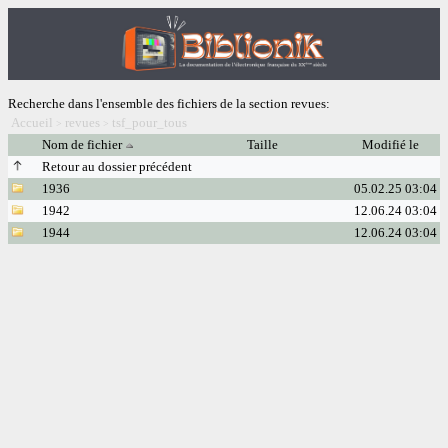
Recherche dans l'ensemble des fichiers de la section revues:
Accueil
revues
tsf_pour_tous
>
>
Nom de fichier
Taille
Modifié le
Retour au dossier précédent
1936
05.02.25 03:04
1942
12.06.24 03:04
1944
12.06.24 03:04