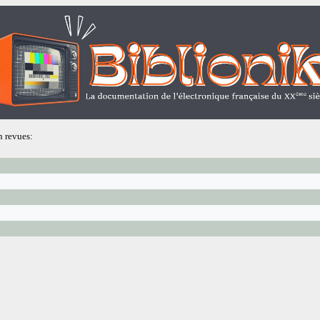
n revues: